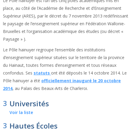
Le Pôle hainuyer est l’un des cinq pôles académiques mis en
place, au côté de l’Académie de Recherche et d’Enseignement
Supérieur (ARES), par le
décret du 7 novembre 2013 redéfinissant
le paysage de l’enseignement supérieur en Fédération Wallonie-
Bruxelles et l’organisation académique des études
(ou
décret «
Paysage »
).
Le Pôle hainuyer regroupe l’ensemble des
institutions
d’enseignement supérieur situées sur le territoire de la province
du Hainaut,
toutes formes d’enseignement et tous réseaux
confondus. Ses
statuts
ont été déposés le 14 octobre 2014. Le
Pôle hainuyer a été
officiellement inauguré le 20 octobre
2014
, au Palais des Beaux-Arts de Charleroi.
3
Universités
Voir la liste
3
Hautes Écoles