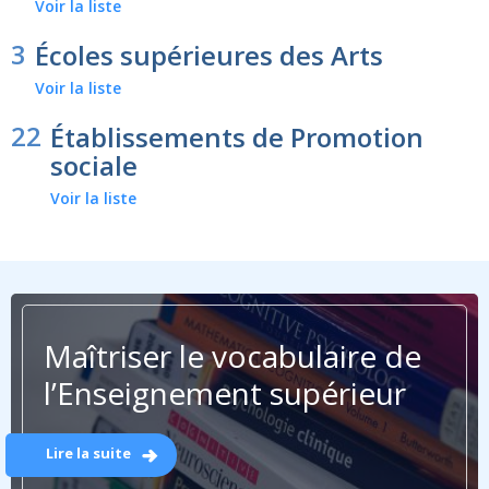
Voir la liste
3
Écoles supérieures des Arts
Voir la liste
22
Établissements de Promotion
sociale
Voir la liste
Maîtriser le vocabulaire de
l’Enseignement supérieur
Lire la suite