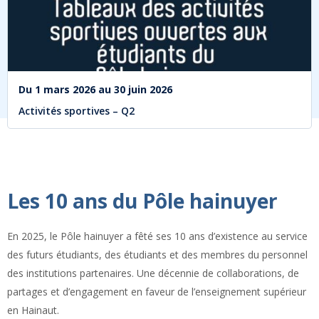
Du
1 mars 2026
au
30 juin 2026
Activités sportives – Q2
Les 10 ans du Pôle hainuyer
En 2025, le Pôle hainuyer a fêté ses 10 ans d’existence au service
des futurs étudiants, des étudiants et des membres du personnel
des institutions partenaires. Une décennie de collaborations, de
partages et d’engagement en faveur de l’enseignement supérieur
en Hainaut.