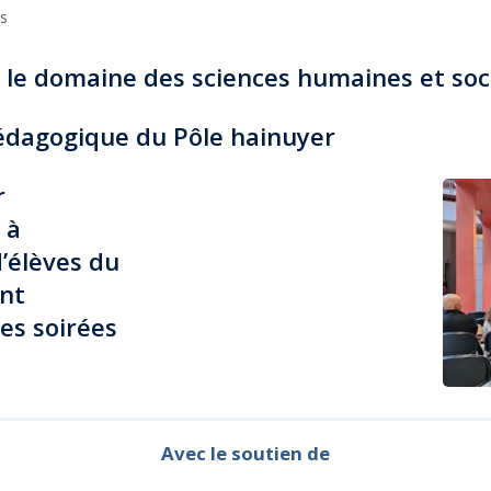
es
 le domaine des sciences humaines et soci
édagogique du Pôle hainuyer
r
 à
’élèves du
nt
les soirées
Avec le soutien de