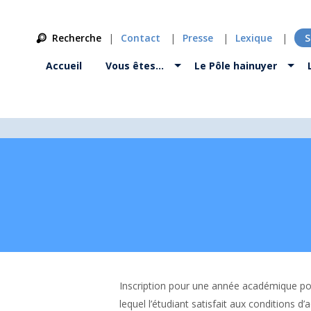
Recherche
Contact
Presse
Lexique
S
Accueil
Vous êtes…
Le Pôle hainuyer
Inscription pour une année académique por
lequel l’étudiant satisfait aux conditions d’