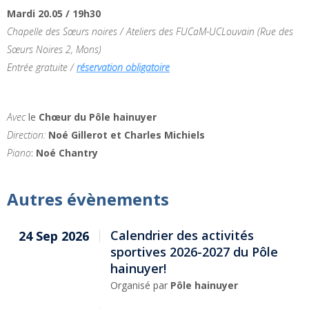
Mardi 20.05 / 19h30
Chapelle des Sœurs noires / Ateliers des FUCaM-UCLouvain
(Rue des
Sœurs Noires 2, Mons)
Entrée gratuite /
réservation obligatoire
Avec
le
Chœur du Pôle hainuyer
Direction:
Noé Gillerot et Charles Michiels
Piano
:
Noé Chantry
Autres évènements
Calendrier des activités
24 Sep 2026
sportives 2026-2027 du Pôle
hainuyer!
Organisé par
Pôle hainuyer