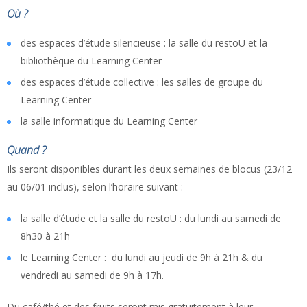
Où ?
des espaces d’étude silencieuse : la salle du restoU et la
bibliothèque du Learning Center
des espaces d’étude collective : les salles de groupe du
Learning Center
la salle informatique du Learning Center
Quand ?
Ils seront disponibles durant les deux semaines de blocus (23/12
au 06/01 inclus), selon l’horaire suivant :
la salle d’étude et la salle du restoU : du lundi au samedi de
8h30 à 21h
le Learning Center : du lundi au jeudi de 9h à 21h & du
vendredi au samedi de 9h à 17h.
Du café/thé et des fruits seront mis gratuitement à leur