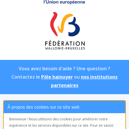
Vous avez besoin d'aide ? Une question ?
Contactez le
Pôle hainuyer
ou
nos institutions
partenaires
À propos des cookies sur ce site web
ASBL Pôle hainuyer
Équipe de
Bienvenue ! Nous utilisons des cookies pour améliorer votre
coordination
expérience et les services disponibles sur ce site. Pour en savoir