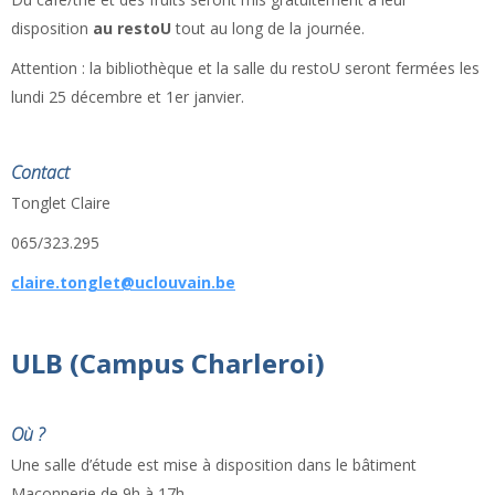
disposition
au restoU
tout au long de la journée.
Attention : la bibliothèque et la salle du restoU seront fermées les
lundi 25 décembre et 1
er
janvier.
Contact
Tonglet Claire
065/323.295
claire.tonglet@uclouvain.be
ULB (Campus Charleroi)
Où ?
Une salle d’étude est mise à disposition dans le bâtiment
Maçonnerie de 9h à 17h.