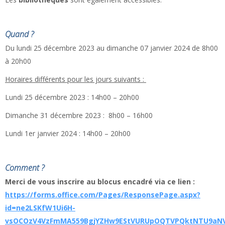
Quand ?
Du lundi 25 décembre 2023 au dimanche 07 janvier 2024 de 8h00
à 20h00​
Horaires différents pour les jours suivants :
Lundi 25 décembre 2023 : 14h00 – 20h00
Dimanche 31 décembre 2023 : 8h00 – 16h00
Lundi 1er janvier 2024 : 14h00 – 20h00
Comment ?
Merci de vous inscrire au blocus encadré via ce lien :
https://forms.office.com/Pages/ResponsePage.aspx?
id=ne2LSKfW1Ui6H-
vsOCOzV4VzFmMA559BgjYZHw9EStVURUpOQTVPQktNTU9aNVh