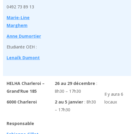
0492 73 89 13
Marie-Line
Marghem
Anne Dumortier
Etudiante OEH :
Lenaïk Dumont
HELHA Charleroi –
26 au 29 décembre
:
Grand’Rue 185
8h30 – 17h30
Il y aura 6
6000 Charleroi
2 au 5 janvier
: 8h30
locaux
– 17h30
Responsable