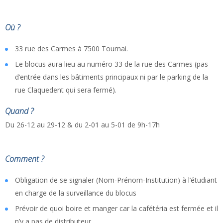
Où ?
33 rue des Carmes à 7500 Tournai.
Le blocus aura lieu au numéro 33 de la rue des Carmes (pas
d’entrée dans les bâtiments principaux ni par le parking de la
rue Claquedent qui sera fermé).
Quand ?
Du 26-12 au 29-12 & du 2-01 au 5-01 de 9h-17h
Comment ?
Obligation de se signaler (Nom-Prénom-Institution) à l’étudiant
en charge de la surveillance du blocus
Prévoir de quoi boire et manger car la cafétéria est fermée et il
n’y a pas de distributeur.