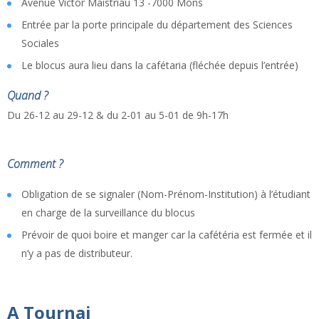
Avenue Victor Maistriau 13 -7000 Mons
Entrée par la porte principale du département des Sciences
Sociales
Le blocus aura lieu dans la cafétaria (fléchée depuis l’entrée)
Quand ?
Du 26-12 au 29-12 & du 2-01 au 5-01 de 9h-17h
Comment ?
Obligation de se signaler (Nom-Prénom-Institution) à l’étudiant
en charge de la surveillance du blocus
Prévoir de quoi boire et manger car la cafétéria est fermée et il
n’y a pas de distributeur.
A Tournai