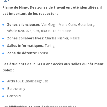
Où?
Plaine de Nimy. Des zones de travail ont été identifiées, il
est important de les respecter :
​​​​​​​Zones silencieuses
: Van Gogh, Marie Curie, Gutenberg,
Vésale 020, 023, 025, 030 et La Fontaine
Zones collaboratives
: Charles Plisnier, Pascal
Salles informatiques
: Turing
Zone de détente
: Forum
Les étudiants de la FA+U ont accès aux salles du bâtiment
Dolez :
Archi.166.DigitalDesignLab
Barthelemy
CartonPC
Les
bibliothèques
sont également accessibles.