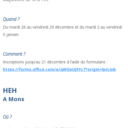
Quand ?
Du mardi 26 au vendredi 29 décembre et du mardi 2 au vendredi
5 janvier.
Comment ?
Inscriptions jusqu’au 21 décembre à l’aide du formulaire :
https://forms.office.com/e/qWGnUj5Yc7?origin=lprLink
HEH
A Mons
Où ?