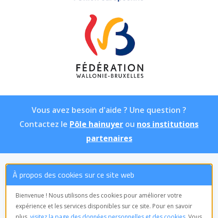
Vous avez besoin d'aide ? Une question ?
Contactez le
Pôle hainuyer
ou
nos institutions
partenaires
À propos des cookies sur ce site web
ASBL Pôle hainuyer
Équipe de
Bienvenue ! Nous utilisons des cookies pour améliorer votre
coordination
expérience et les services disponibles sur ce site. Pour en savoir
Avenue Frère Orban, 9
plus,
visitez la page des données personnelles et des cookies
. Vous