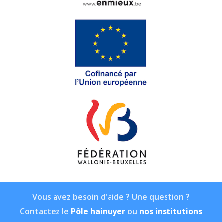
Vous avez besoin d'aide ? Une question ?
Contactez le
Pôle hainuyer
ou
nos institutions