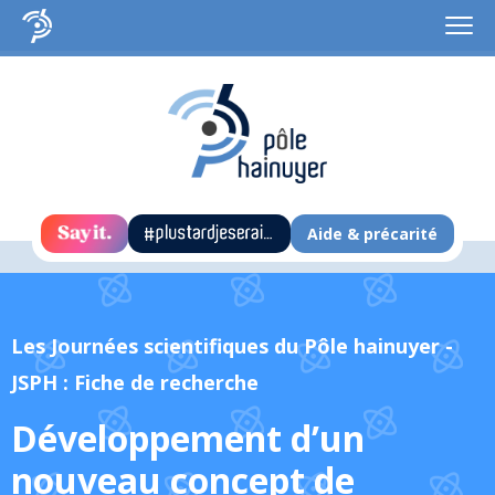
Aide & précarité
Les Journées scientifiques du Pôle hainuyer -
JSPH : Fiche de recherche
Développement d’un
nouveau concept de