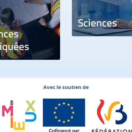
Sciences
nces
iquées
Avec le soutien de