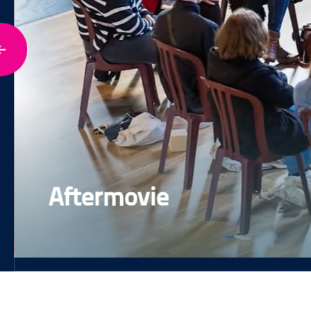
Découvre en vidéo l’organ
l’organisation de l’ens
d’enseignement su