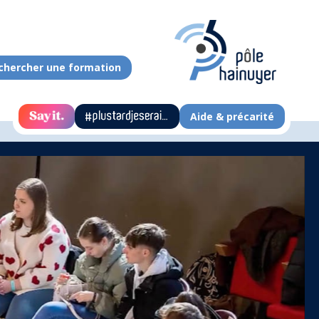
chercher une formation
Aide & précarité