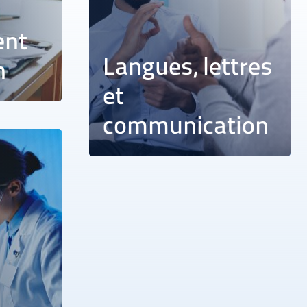
ent
Langues, lettres
n
et
communication