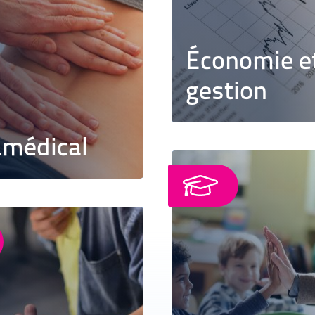
Économie e
gestion
amédical