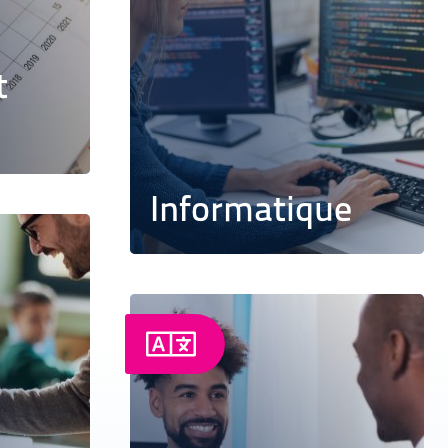
t
Informatique