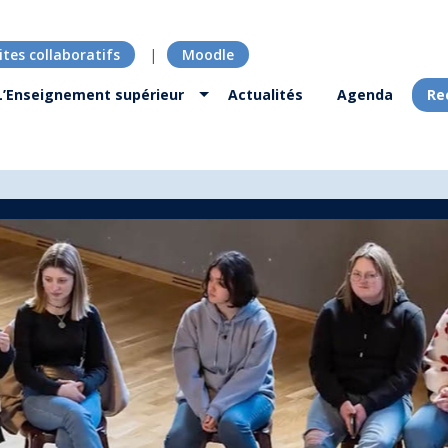
ites collaboratifs
Moodle
L’Enseignement supérieur
Actualités
Agenda
Re