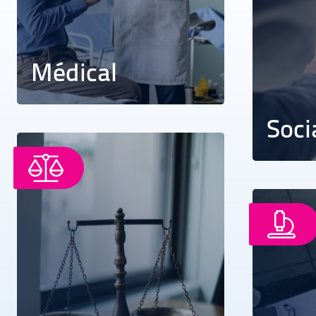
Médical
Soci