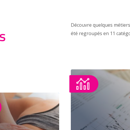
Découvre quelques métiers
été regroupés en 11 catégor
s