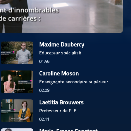
Maxime Daubercy
Educateur spécialisé
01:46
Caroline Moson
Enseignante secondaire supérieur
02:09
Laetitia Brouwers
Professeur de FLE
02:11