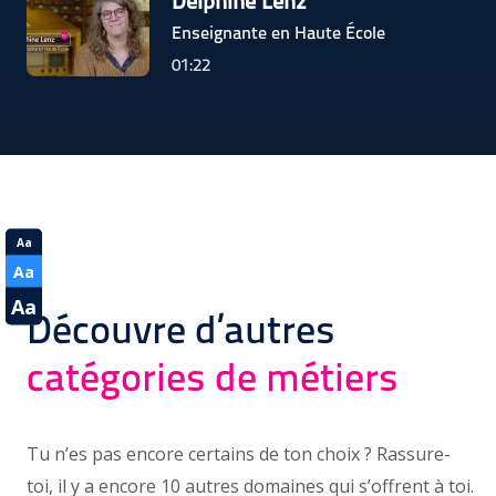
Delphine Lenz
Enseignante en Haute École
01:22
Aa
Aa
Aa
Découvre d’autres
catégories de métiers
Tu n’es pas encore certains de ton choix ? Rassure-
toi, il y a encore 10 autres domaines qui s’offrent à toi.