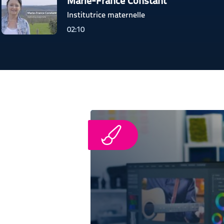
Marie-France Constant
Institutrice maternelle
02:10