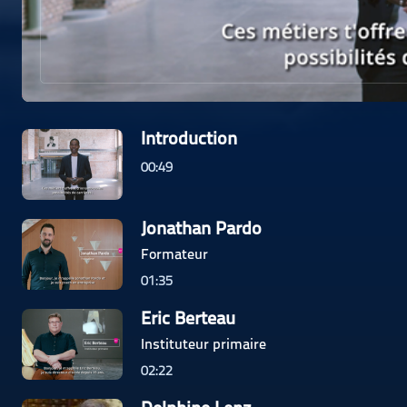
Introduction
00:49
Jonathan Pardo
Formateur
01:35
Eric Berteau
Instituteur primaire
02:22