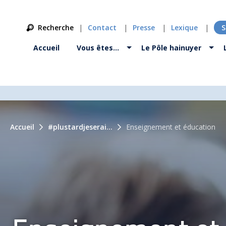
Recherche
Contact
Presse
Lexique
S
Accueil
Vous êtes…
Le Pôle hainuyer
Accueil
#plustardjeserai...
Enseignement et éducation