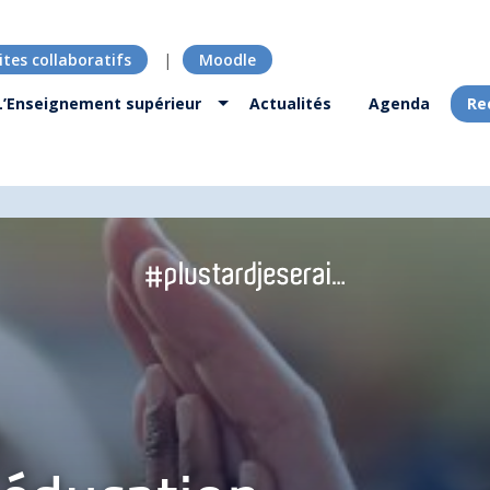
ites collaboratifs
Moodle
L’Enseignement supérieur
Actualités
Agenda
Re